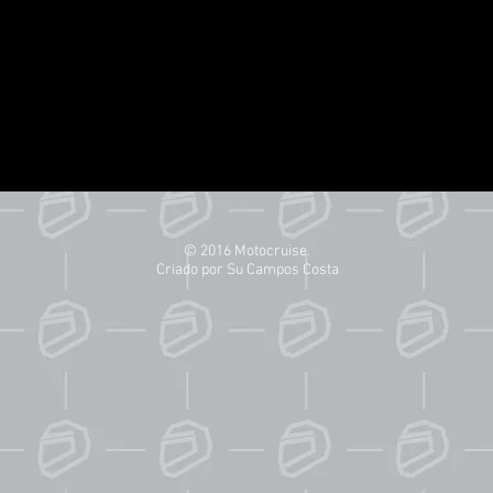
© 2016 Motocruise.
Criado por Su Campos Costa